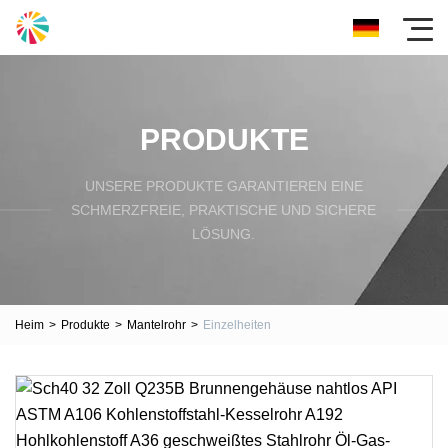
PRODUKTE
UNSERE PRODUKTE GARANTIEREN EINE
SCHMERZFREIE, PRAKTISCHE UND SICHERE
LÖSUNG.
Heim
>
Produkte
>
Mantelrohr
>
Einzelheiten