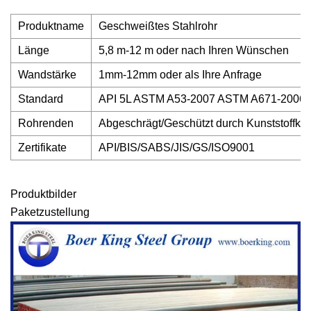
Produktname
Geschweißtes Stahlrohr
Länge
5,8 m-12 m oder nach Ihren Wünschen
Wandstärke
1mm-12mm oder als Ihre Anfrage
Standard
API 5L ASTM A53-2007 ASTM A671-2006
Rohrenden
Abgeschrägt/Geschützt durch Kunststoffka
Zertifikate
API/BIS/SABS/JIS/GS/ISO9001
Produktbilder
Paketzustellung