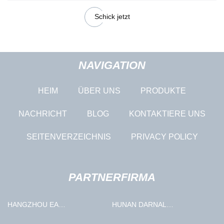
Schick jetzt
NAVIGATION
HEIM
ÜBER UNS
PRODUKTE
NACHRICHT
BLOG
KONTAKTIERE UNS
SEITENVERZEICHNIS
PRIVACY POLICY
PARTNERFIRMA
HANGZHOU EA
HUNAN DARNAL
TECHNOLOGIE CO., GMBH
INTELLIGENTE