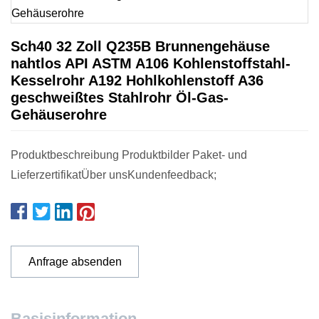
Sch40 32 Zoll Q235B Brunnengehäuse
nahtlos API ASTM A106 Kohlenstoffstahl-
Kesselrohr A192 Hohlkohlenstoff A36
geschweißtes Stahlrohr Öl-Gas-
Gehäuserohre
Produktbeschreibung Produktbilder Paket- und
LieferzertifikatÜber unsKundenfeedback;
Anfrage absenden
Basisinformation