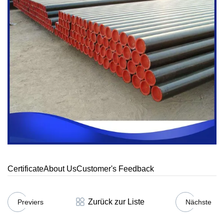
CertificateAbout UsCustomer's Feedback
Zurück zur Liste
Previers
Nächste